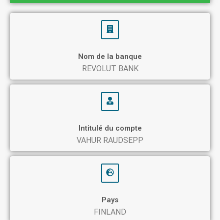
Nom de la banque
REVOLUT BANK
Intitulé du compte
VAHUR RAUDSEPP
Pays
FINLAND