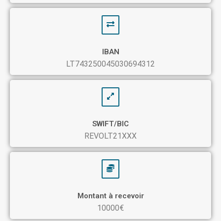
IBAN
LT743250045030694312
SWIFT/BIC
REVOLT21XXX
Montant à recevoir
10000€