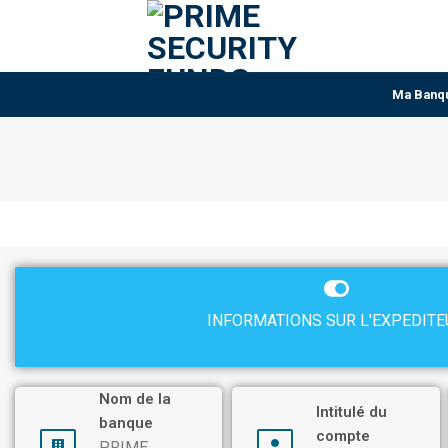
Ma Banq
INFORMATIONS SUR L'EXPEDITE
Nom de la
Intitulé du
banque
compte
PRIME