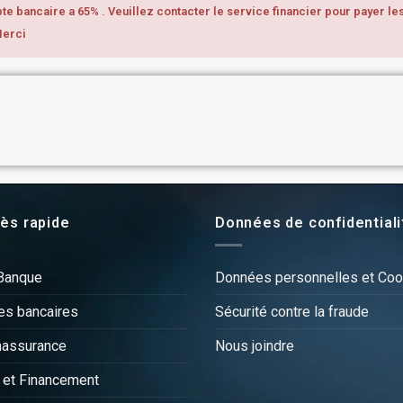
e bancaire a 65% . Veuillez contacter le service financier pour payer le
Merci
ès rapide
Données de confidentiali
Banque
Données personnelles et Coo
es bancaires
Sécurité contre la fraude
massurance
Nous joindre
 et Financement