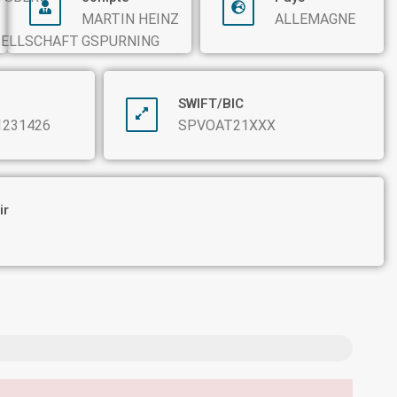
MARTIN HEINZ
ALLEMAGNE
GSPURNING
SELLSCHAFT
SWIFT/BIC
1231426
SPVOAT21XXX
ir