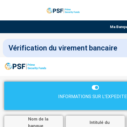
Ma Banq
Vérification du virement bancaire
INFORMATIONS SUR L'EXPEDIT
Nom de la
Intitulé du
banque