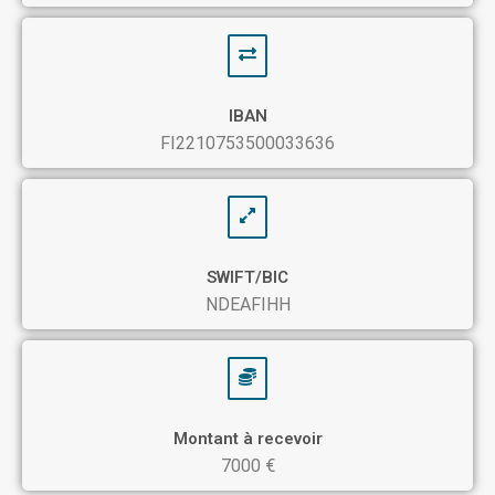
IBAN
FI2210753500033636
SWIFT/BIC
NDEAFIHH
Montant à recevoir
7000 €