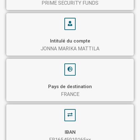
PRIME SECURITY FUNDS
Intitulé du compte
JONNA MARIKA MATTILA
Pays de destination
FRANCE
IBAN
FR16545919165xx