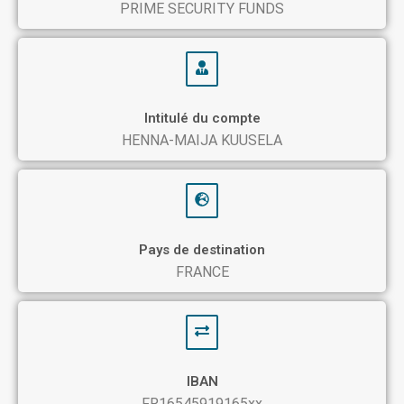
PRIME SECURITY FUNDS
Intitulé du compte
HENNA-MAIJA KUUSELA
Pays de destination
FRANCE
IBAN
FR16545919165xx