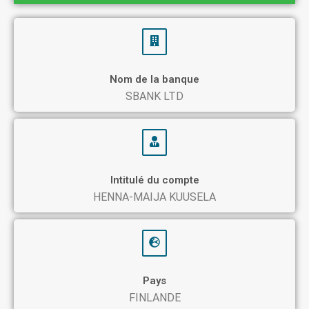
Nom de la banque
SBANK LTD
Intitulé du compte
HENNA-MAIJA KUUSELA
Pays
FINLANDE