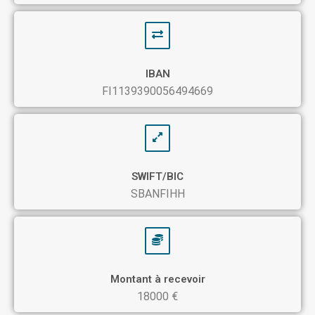
IBAN
FI1139390056494669
SWIFT/BIC
SBANFIHH
Montant à recevoir
18000 €