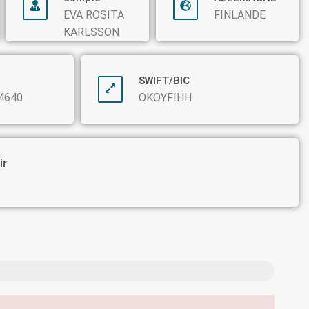
EVA ROSITA
FINLANDE
KARLSSON
SWIFT/BIC
4640
OKOYFIHH
ir