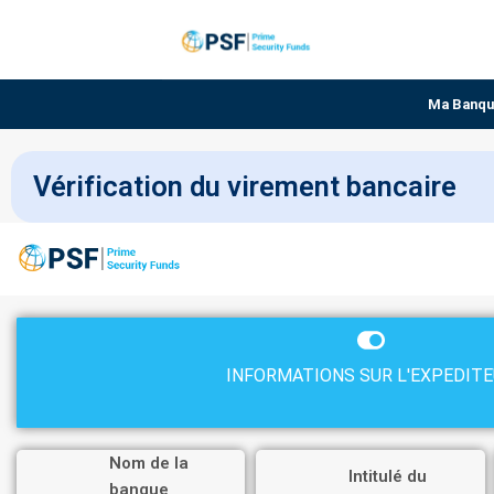
Ma Banq
Vérification du virement bancaire
INFORMATIONS SUR L'EXPEDIT
Nom de la
Intitulé du
banque