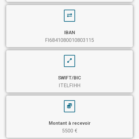
IBAN
FI6841080010803115
SWIFT/BIC
ITELFIHH
Montant à recevoir
5500 €